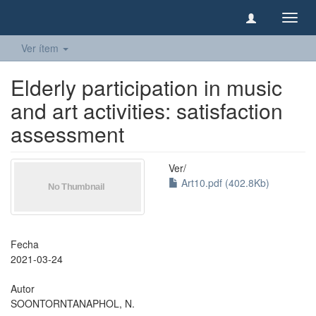
Camb
naveg
Ver ítem
Elderly participation in music
and art activities: satisfaction
assessment
Ver/
Art10.pdf (402.8Kb)
Fecha
2021-03-24
Autor
SOONTORNTANAPHOL, N.