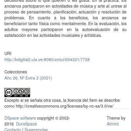
decisiones sobre lo que quieren o les gusta. En la práctica, los
ancianos participaron en actividades de música y arte al unirse al
proceso de pensamiento, planificación, actuación y resolución de
problemas. En cuanto a los beneficios, los ancianos se
beneficiaron tanto física como mentalmente. En la evaluación, los
adultos mayores participaron en la autoevaluación de su
satisfacción en las actividades musicales y artísticas.
URI
http://bdigital2.ula.ve:8080/xmlui/654321/7728
Colecciones
Año 26, Nº Extra 2 (2021)
Excepto si se señala otra cosa, la licencia del ítem se describe
como http://creativecommons.org/licenses/by-nc-sa/3.0/ve/
DSpace software
copyright © 2002-
Theme by
2016
DuraSpace
Atmire
Contacto
|
Sugerencias