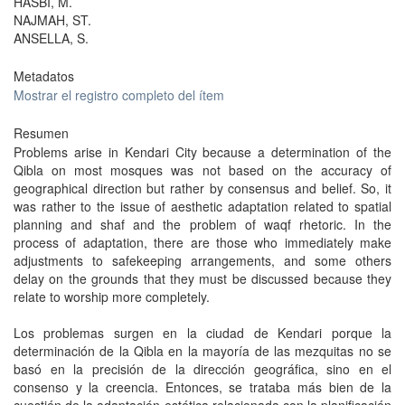
HASBI, M.
NAJMAH, ST.
ANSELLA, S.
Metadatos
Mostrar el registro completo del ítem
Resumen
Problems arise in Kendari City because a determination of the
Qibla on most mosques was not based on the accuracy of
geographical direction but rather by consensus and belief. So, it
was rather to the issue of aesthetic adaptation related to spatial
planning and shaf and the problem of waqf rhetoric. In the
process of adaptation, there are those who immediately make
adjustments to safekeeping arrangements, and some others
delay on the grounds that they must be discussed because they
relate to worship more completely.
Los problemas surgen en la ciudad de Kendari porque la
determinación de la Qibla en la mayoría de las mezquitas no se
basó en la precisión de la dirección geográfica, sino en el
consenso y la creencia. Entonces, se trataba más bien de la