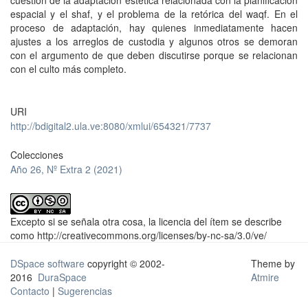
cuestión de la adaptación estética relacionada con la planificación
espacial y el shaf, y el problema de la retórica del waqf. En el
proceso de adaptación, hay quienes inmediatamente hacen
ajustes a los arreglos de custodia y algunos otros se demoran
con el argumento de que deben discutirse porque se relacionan
con el culto más completo.
URI
http://bdigital2.ula.ve:8080/xmlui/654321/7737
Colecciones
Año 26, Nº Extra 2 (2021)
Excepto si se señala otra cosa, la licencia del ítem se describe
como http://creativecommons.org/licenses/by-nc-sa/3.0/ve/
DSpace software
copyright © 2002-
Theme by
2016
DuraSpace
Atmire
Contacto
|
Sugerencias