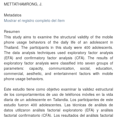
METTATHAMRONG, J.
Metadatos
Mostrar el registro completo del ítem
Resumen
This study aims to examine the structural validity of the mobile
phone usage behaviors of the daily life of an adolescent in
Thailand. The participants in this study were 400 adolescents.
The data analysis techniques used exploratory factor analysis
(EFA) and confirmatory factor analysis (CFA). The results of
exploratory factor analysis were classified into seven groups of
parameters: capacity, communication, social, education,
commercial, aesthetic, and entertainment factors with mobile
phone usage behaviors.
Este estudio tiene como objetivo examinar la validez estructural
de los comportamientos de uso de teléfonos móviles en la vida
diaria de un adolescente en Tailandia. Los participantes de este
estudio fueron 400 adolescentes. Las técnicas de análisis de
datos utilizaron análisis factorial exploratorio (EFA) y análisis
factorial confirmatorio (CFA). Los resultados del análisis factorial