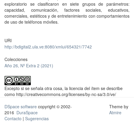
exploratorio se clasificaron en siete grupos de parámetros:
capacidad, comunicación, factores sociales, educativos,
comerciales, estéticos y de entretenimiento con comportamientos
de uso de teléfonos móviles.
URI
http://bdigital2.ula.ve:8080/xmlui/654321/7742
Colecciones
Año 26, Nº Extra 2 (2021)
Excepto si se señala otra cosa, la licencia del ítem se describe
como http://creativecommons.org/licenses/by-nc-sa/3.0/ve/
DSpace software
copyright © 2002-
Theme by
2016
DuraSpace
Atmire
Contacto
|
Sugerencias