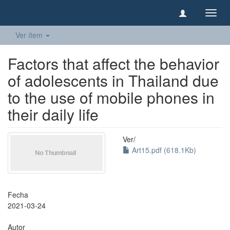
Camb
naveg
Ver ítem
Factors that affect the behavior
of adolescents in Thailand due
to the use of mobile phones in
their daily life
Ver/
Art15.pdf (618.1Kb)
Fecha
2021-03-24
Autor