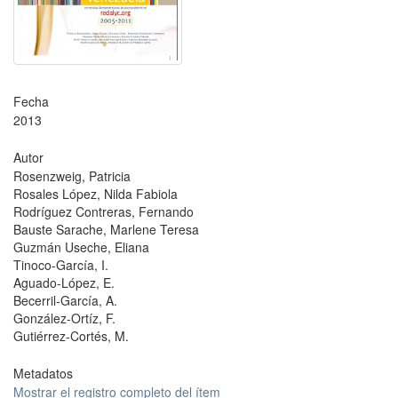
Fecha
2013
Autor
Rosenzweig, Patricia
Rosales López, Nilda Fabiola
Rodríguez Contreras, Fernando
Bauste Sarache, Marlene Teresa
Guzmán Useche, Eliana
Tinoco-García, I.
Aguado-López, E.
Becerril-García, A.
González-Ortíz, F.
Gutiérrez-Cortés, M.
Metadatos
Mostrar el registro completo del ítem