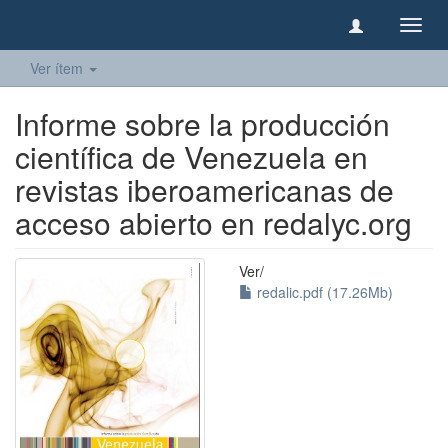
Camb
naveg
Ver ítem
Informe sobre la producción
científica de Venezuela en
revistas iberoamericanas de
acceso abierto en redalyc.org
Ver/
redalic.pdf (17.26Mb)