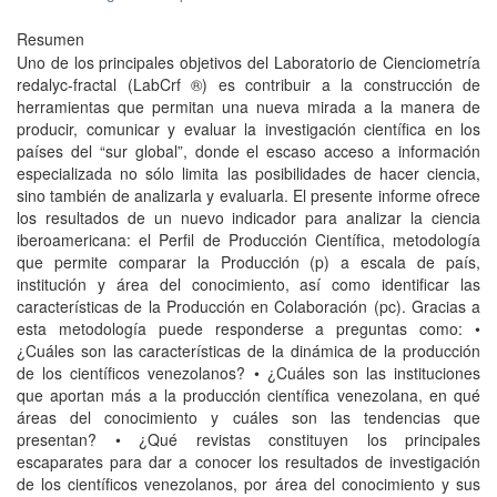
Resumen
Uno de los principales objetivos del Laboratorio de Cienciometría
redalyc-fractal (LabCrf ®) es contribuir a la construcción de
herramientas que permitan una nueva mirada a la manera de
producir, comunicar y evaluar la investigación científica en los
países del “sur global”, donde el escaso acceso a información
especializada no sólo limita las posibilidades de hacer ciencia,
sino también de analizarla y evaluarla. El presente informe ofrece
los resultados de un nuevo indicador para analizar la ciencia
iberoamericana: el Perfil de Producción Científica, metodología
que permite comparar la Producción (p) a escala de país,
institución y área del conocimiento, así como identificar las
características de la Producción en Colaboración (pc). Gracias a
esta metodología puede responderse a preguntas como: •
¿Cuáles son las características de la dinámica de la producción
de los científicos venezolanos? • ¿Cuáles son las instituciones
que aportan más a la producción científica venezolana, en qué
áreas del conocimiento y cuáles son las tendencias que
presentan? • ¿Qué revistas constituyen los principales
escaparates para dar a conocer los resultados de investigación
de los científicos venezolanos, por área del conocimiento y sus