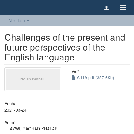
Camb
naveg
Ver ítem
Challenges of the present and
future perspectives of the
English language
Ver/
Art19.pdf (357.6Kb)
Fecha
2021-03-24
Autor
ULAYWI, RAGHAD KHALAF