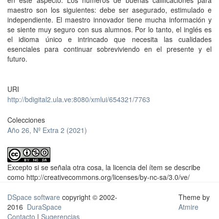
en este aspecto. Los números de buenas calificaciones para
maestro son los siguientes: debe ser asegurado, estimulado e
independiente. El maestro innovador tiene mucha información y
se siente muy seguro con sus alumnos. Por lo tanto, el inglés es
el idioma único e intrincado que necesita las cualidades
esenciales para continuar sobreviviendo en el presente y el
futuro.
URI
http://bdigital2.ula.ve:8080/xmlui/654321/7763
Colecciones
Año 26, Nº Extra 2 (2021)
Excepto si se señala otra cosa, la licencia del ítem se describe
como http://creativecommons.org/licenses/by-nc-sa/3.0/ve/
DSpace software
copyright © 2002-
Theme by
2016
DuraSpace
Atmire
Contacto
|
Sugerencias