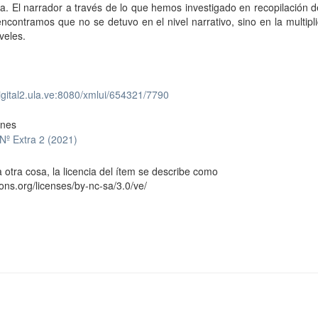
ia. El narrador a través de lo que hemos investigado en recopilación d
encontramos que no se detuvo en el nivel narrativo, sino en la multipl
iveles.
digital2.ula.ve:8080/xmlui/654321/7790
ones
Nº Extra 2 (2021)
 otra cosa, la licencia del ítem se describe como
ons.org/licenses/by-nc-sa/3.0/ve/