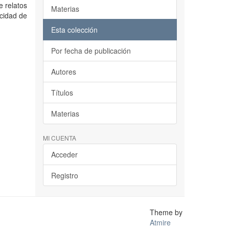
e relatos
Materias
icidad de
Esta colección
Por fecha de publicación
Autores
Títulos
Materias
MI CUENTA
Acceder
Registro
Theme by
Atmire