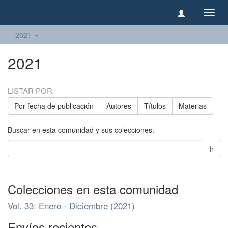
Camb
naveg
2021
2021
LISTAR POR
Por fecha de publicación
Autores
Títulos
Materias
Buscar en esta comunidad y sus colecciones:
Ir
Colecciones en esta comunidad
Vol. 33: Enero - Diciembre (2021)
Envíos recientes