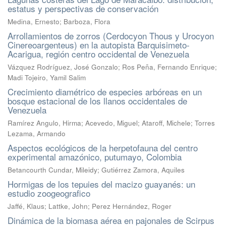
estatus y perspectivas de conservación
Medina, Ernesto; Barboza, Flora
Arrollamientos de zorros (Cerdocyon Thous y Urocyon
Cinereoargenteus) en la autopista Barquisimeto-
Acarigua, región centro occidental de Venezuela
Vázquez Rodríguez, José Gonzalo; Ros Peña, Fernando Enrique;
Madi Tojeiro, Yamil Salim
Crecimiento diamétrico de especies arbóreas en un
bosque estacional de los llanos occidentales de
Venezuela
Ramírez Angulo, Hirma; Acevedo, Miguel; Ataroff, Michele; Torres
Lezama, Armando
Aspectos ecológicos de la herpetofauna del centro
experimental amazónico, putumayo, Colombia
Betancourth Cundar, Mileidy; Gutiérrez Zamora, Aquiles
Hormigas de los tepuies del macizo guayanés: un
estudio zoogeografico
Jaffé, Klaus; Lattke, John; Perez Hernández, Roger
Dinámica de la biomasa aérea en pajonales de Scirpus