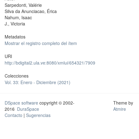
Sarpedonti, Valérie
Silva da Anunciacao, Érica
Nahum, Isaac
J., Victoria
Metadatos
Mostrar el registro completo del ítem
URI
http://bdigital2.ula.ve:8080/xmlui/654321/7909
Colecciones
Vol. 33: Enero - Diciembre (2021)
DSpace software
copyright © 2002-
Theme by
2016
DuraSpace
Atmire
Contacto
|
Sugerencias