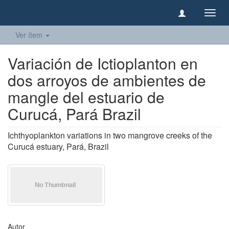
Camb
naveg
Ver ítem
Variación de Ictioplanton en
dos arroyos de ambientes de
mangle del estuario de
Curucá, Pará Brazil
Ichthyoplankton variations in two mangrove creeks of the
Curucá estuary, Pará, Brazil
Autor