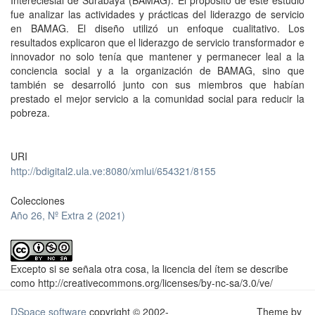
Intereclesial de Surabaya (BAMAG). El propósito de este estudio
fue analizar las actividades y prácticas del liderazgo de servicio
en BAMAG. El diseño utilizó un enfoque cualitativo. Los
resultados explicaron que el liderazgo de servicio transformador e
innovador no solo tenía que mantener y permanecer leal a la
conciencia social y a la organización de BAMAG, sino que
también se desarrolló junto con sus miembros que habían
prestado el mejor servicio a la comunidad social para reducir la
pobreza.
URI
http://bdigital2.ula.ve:8080/xmlui/654321/8155
Colecciones
Año 26, Nº Extra 2 (2021)
Excepto si se señala otra cosa, la licencia del ítem se describe
como http://creativecommons.org/licenses/by-nc-sa/3.0/ve/
DSpace software
copyright © 2002-
Theme by