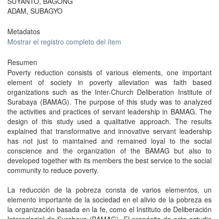
SUYANTO, BAGONG
ADAM, SUBAGYO
Metadatos
Mostrar el registro completo del ítem
Resumen
Poverty reduction consists of various elements, one important
element of society in poverty alleviation was faith based
organizations such as the Inter-Church Deliberation Institute of
Surabaya (BAMAG). The purpose of this study was to analyzed
the activities and practices of servant leadership in BAMAG. The
design of this study used a qualitative approach. The results
explained that transformative and innovative servant leadership
has not just to maintained and remained loyal to the social
conscience and the organization of the BAMAG but also to
developed together with its members the best service to the social
community to reduce poverty.
La reducción de la pobreza consta de varios elementos, un
elemento importante de la sociedad en el alivio de la pobreza es
la organización basada en la fe, como el Instituto de Deliberación