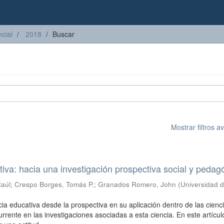
cial
2018
Buscar
Mostrar filtros 
iva: hacia una investigación prospectiva social y pedag
Raúl
;
Crespo Borges, Tomás P.
;
Granados Romero, John
(
Universidad 
)
cia educativa desde la prospectiva en su aplicación dentro de las cienc
rrente en las investigaciones asociadas a esta ciencia. En este artícul