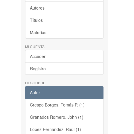
Autores
Títulos
Materias
MI CUENTA
Acceder
Registro
DESCUBRE
Autor
Crespo Borges, Tomás P. (1)
Granados Romero, John (1)
López Fernández, Raúl (1)