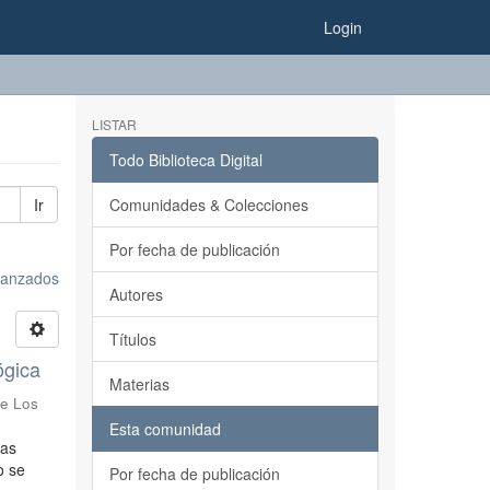
Login
LISTAR
Todo Biblioteca Digital
Ir
Comunidades & Colecciones
Por fecha de publicación
avanzados
Autores
Títulos
ógica
Materias
de Los
Esta comunidad
ias
o se
Por fecha de publicación