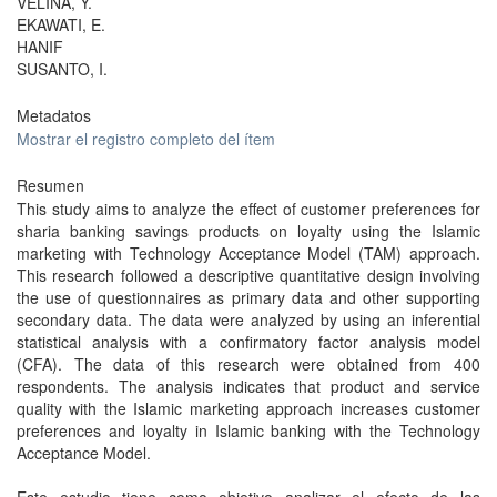
VELINA, Y.
EKAWATI, E.
HANIF
SUSANTO, I.
Metadatos
Mostrar el registro completo del ítem
Resumen
This study aims to analyze the effect of customer preferences for
sharia banking savings products on loyalty using the Islamic
marketing with Technology Acceptance Model (TAM) approach.
This research followed a descriptive quantitative design involving
the use of questionnaires as primary data and other supporting
secondary data. The data were analyzed by using an inferential
statistical analysis with a confirmatory factor analysis model
(CFA). The data of this research were obtained from 400
respondents. The analysis indicates that product and service
quality with the Islamic marketing approach increases customer
preferences and loyalty in Islamic banking with the Technology
Acceptance Model.