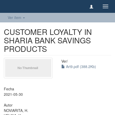
Camb
naveg
Ver ítem
CUSTOMER LOYALTY IN
SHARIA BANK SAVINGS
PRODUCTS
Ver/
Art9.pdf (388.2Kb)
Fecha
2021-05-30
Autor
NOVIARITA, H.