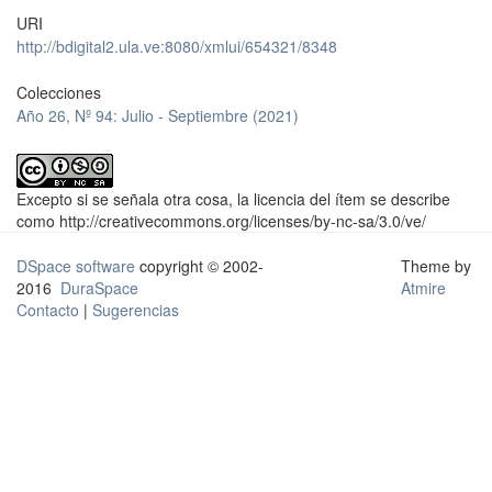
URI
http://bdigital2.ula.ve:8080/xmlui/654321/8348
Colecciones
Año 26, Nº 94: Julio - Septiembre (2021)
Excepto si se señala otra cosa, la licencia del ítem se describe
como http://creativecommons.org/licenses/by-nc-sa/3.0/ve/
DSpace software
copyright © 2002-
Theme by
2016
DuraSpace
Atmire
Contacto
|
Sugerencias