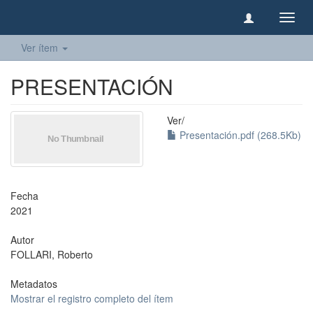
Camb
naveg
Ver ítem
PRESENTACIÓN
Ver/
Presentación.pdf (268.5Kb)
Fecha
2021
Autor
FOLLARI, Roberto
Metadatos
Mostrar el registro completo del ítem