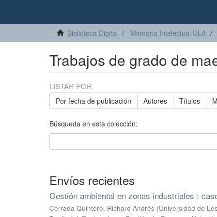
Biblioteca Digital
Memoria Intelectual ULA
Trabajos de grado de mae
LISTAR POR
Por fecha de publicación
Autores
Títulos
M
Búsqueda en esta colección:
Envíos recientes
Gestión ambiental en zonas industriales : caso
Cerrada Quintero, Richard Andrés
(
Universidad de Los