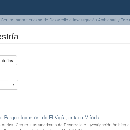
Centro Interamericano de Desarrollo e Investigación Ambiental y Territ
stría
aterias
Ir
: Parque Industrial de El Vigía, estado Mérida
 Andes, Centro Interamericano de Desarrollo e Investigación Ambiental