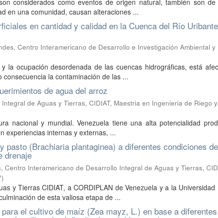
son considerados como eventos de origen natural, también son de 
dad en una comunidad, causan alteraciones ...
ficiales en cantidad y calidad en la Cuenca del Río Uribante
des, Centro Interamericano de Desarrollo e Investigación Ambiental y
a y la ocupación desordenada de las cuencas hidrográficas, está afe
o consecuencia la contaminación de las ...
uerimientos de agua del arroz
Integral de Aguas y Tierras, CIDIAT, Maestria en Ingenieria de Riego y
tura nacional y mundial. Venezuela tiene una alta potencialidad pro
 experiencias internas y externas, ...
y pasto (Brachiaria plantaginea) a diferentes condiciones de
e drenaje
 Centro Interamericano de Desarrollo Integral de Aguas y Tierras, CID
7
)
Aguas y Tierras CIDIAT, a CORDIPLAN de Venezuela y a la Universidad
culminación de esta valiosa etapa de ...
para el cultivo de maíz (Zea mayz, L.) en base a diferentes