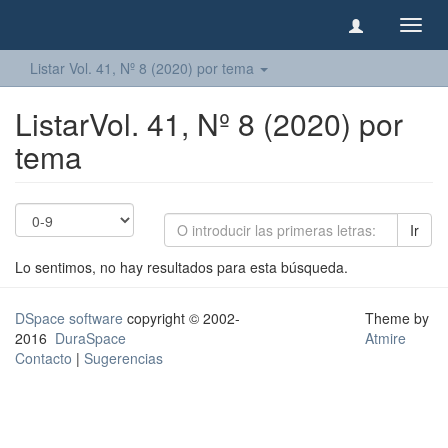
Camb
naveg
Listar Vol. 41, Nº 8 (2020) por tema
ListarVol. 41, Nº 8 (2020) por
tema
Ir
Lo sentimos, no hay resultados para esta búsqueda.
DSpace software
copyright © 2002-
Theme by
2016
DuraSpace
Atmire
Contacto
|
Sugerencias