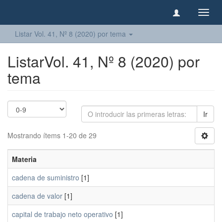
Camb
naveg
Listar Vol. 41, Nº 8 (2020) por tema
ListarVol. 41, Nº 8 (2020) por
tema
Ir
Mostrando ítems 1-20 de 29
Materia
cadena de suministro
[1]
cadena de valor
[1]
capital de trabajo neto operativo
[1]