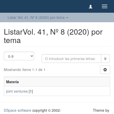
Camb
naveg
Listar Vol. 41, Nº 8 (2020) por tema
ListarVol. 41, Nº 8 (2020) por
tema
Ir
Mostrando ítems 1-1 de 1
Materia
joint ventures
[1]
DSpace software
copyright © 2002-
Theme by