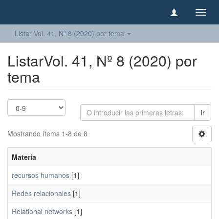
Camb
naveg
Listar Vol. 41, Nº 8 (2020) por tema
ListarVol. 41, Nº 8 (2020) por
tema
Ir
Mostrando ítems 1-8 de 8
Materia
recursos humanos
[1]
Redes relacionales
[1]
Relational networks
[1]