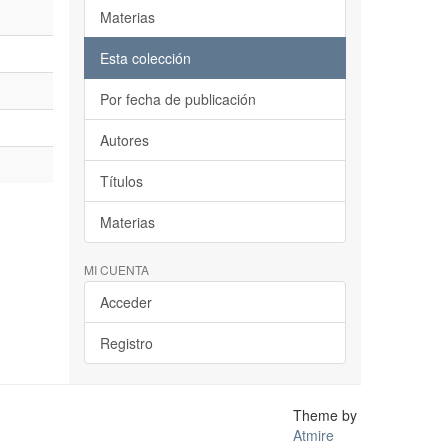
Materias
Esta colección
Por fecha de publicación
Autores
Títulos
Materias
MI CUENTA
Acceder
Registro
Theme by
Atmire