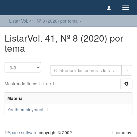
Camb
naveg
Listar Vol. 41, Nº 8 (2020) por tema
ListarVol. 41, Nº 8 (2020) por
tema
Ir
Mostrando ítems 1-1 de 1
Materia
Youth employment
[1]
DSpace software
copyright © 2002-
Theme by