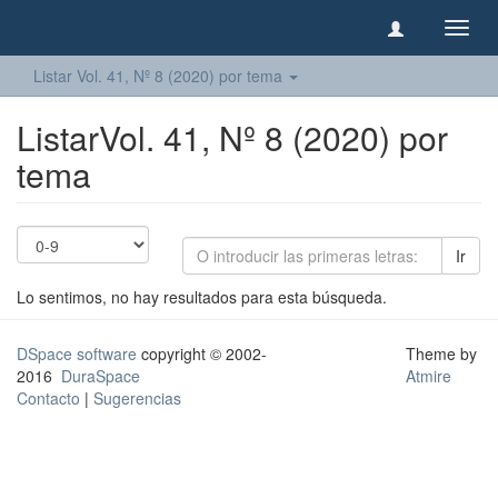
Camb
naveg
Listar Vol. 41, Nº 8 (2020) por tema
ListarVol. 41, Nº 8 (2020) por
tema
Ir
Lo sentimos, no hay resultados para esta búsqueda.
DSpace software
copyright © 2002-
Theme by
2016
DuraSpace
Atmire
Contacto
|
Sugerencias