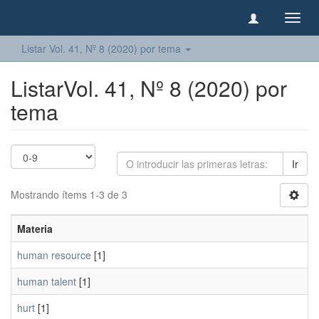
Camb
naveg
Listar Vol. 41, Nº 8 (2020) por tema
ListarVol. 41, Nº 8 (2020) por
tema
Ir
Mostrando ítems 1-3 de 3
Materia
human resource
[1]
human talent
[1]
hurt
[1]