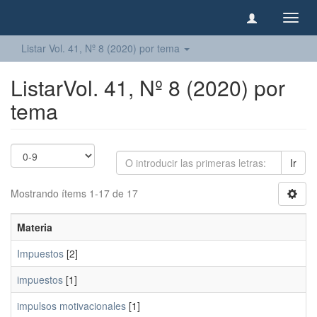
Camb
naveg
Listar Vol. 41, Nº 8 (2020) por tema
ListarVol. 41, Nº 8 (2020) por
tema
Ir
Mostrando ítems 1-17 de 17
Materia
Impuestos
[2]
impuestos
[1]
impulsos motivacionales
[1]