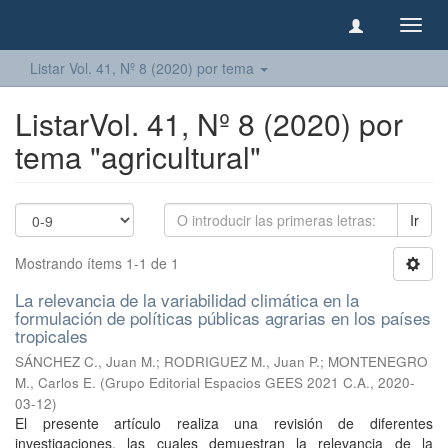
Camb
naveg
Listar Vol. 41, Nº 8 (2020) por tema
ListarVol. 41, Nº 8 (2020) por
tema "agricultural"
Ir
Mostrando ítems 1-1 de 1
La relevancia de la variabilidad climática en la
formulación de políticas públicas agrarias en los países
tropicales
SÁNCHEZ C., Juan M.
;
RODRIGUEZ M., Juan P.
;
MONTENEGRO
M., Carlos E.
(
Grupo Editorial Espacios GEES 2021 C.A.
,
2020-
03-12
)
El presente artículo realiza una revisión de diferentes
investigaciones, las cuales demuestran la relevancia de la