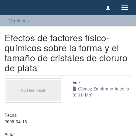
Camb
naveg
Ver ítem
Efectos de factores físico-
químicos sobre la forma y el
tamaño de cristales de cloruro
de plata
Ver/
Gómez Zambrano Antonio
(8.011Mb)
Fecha
2009-04-13
Autor