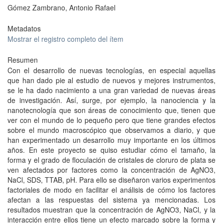
Gómez Zambrano, Antonio Rafael
Metadatos
Mostrar el registro completo del ítem
Resumen
Con el desarrollo de nuevas tecnologías, en especial aquellas
que han dado pie al estudio de nuevos y mejores instrumentos,
se le ha dado nacimiento a una gran variedad de nuevas áreas
de investigación. Así, surge, por ejemplo, la nanociencia y la
nanotecnología que son áreas de conocimiento que, tienen que
ver con el mundo de lo pequeño pero que tiene grandes efectos
sobre el mundo macroscópico que observamos a diario, y que
han experimentado un desarrollo muy importante en los últimos
años. En este proyecto se quiso estudiar cómo el tamaño, la
forma y el grado de floculación de cristales de cloruro de plata se
ven afectados por factores como la concentración de AgNO3,
NaCl, SDS, TTAB, pH. Para ello se diseñaron varios experimentos
factoriales de modo en facilitar el análisis de cómo los factores
afectan a las respuestas del sistema ya mencionadas. Los
resultados muestran que la concentración de AgNO3, NaCl, y la
interacción entre ellos tiene un efecto marcado sobre la forma y