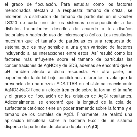
el grado de floculación. Para estudiar cómo los factores
mencionados afectan a la respuesta: tamaño de cristal, se
midieron la distribución de tamaño de partículas en el Coulter
LS320 de cada uno de los sistemas correspondiente a los
distintos tratamientos descritos de acuerdo a los diseños
factoriales y haciendo uso del microscopio óptico. Los resultados
muestran que el tamaño de partículas es una respuesta del
sistema que es muy sensible a una gran variedad de factores
incluyendo a las interacciones entre estos. Así resultó como los
factores más influyente sobre el tamaño de partículas las
concentraciones de AgNO3 y de SDS, además se encontró que el
pH también afecta a dicha respuesta. Por otra parte, un
experimento factorial bajo condiciones diferentes revela que la
presencia de una mezcla SDS-TTAB en el sistema reaccionante
AgNO3-NaCl tiene un efecto tremendo sobre la forma, el tamaño
y el grado de floculación de los cristales de AgCl resultantes.
Adicionalmente, se encontró que la longitud de la cola del
surfactante catiónico tiene un poder tremendo sobre la forma y el
tamaño de los cristales de AgCl. Finalmente, se realizó una
aplicación inhibitoria sobre la bacteria E.coli de un sistema
disperso de partículas de cloruro de plata (AgCl).