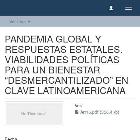
Camb
naveg
Ver ítem
PANDEMIA GLOBAL Y
RESPUESTAS ESTATALES.
VIABILIDADES POLÍTICAS
PARA UN BIENESTAR
“DESMERCANTILIZADO” EN
CLAVE LATINOAMERICANA
Ver/
Art16.pdf (356.4Kb)
Fecha