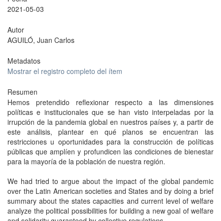
2021-05-03
Autor
AGUILÓ, Juan Carlos
Metadatos
Mostrar el registro completo del ítem
Resumen
Hemos pretendido reflexionar respecto a las dimensiones
políticas e institucionales que se han visto interpeladas por la
irrupción de la pandemia global en nuestros países y, a partir de
este análisis, plantear en qué planos se encuentran las
restricciones u oportunidades para la construcción de políticas
públicas que amplíen y profundicen las condiciones de bienestar
para la mayoría de la población de nuestra región.
We had tried to argue about the impact of the global pandemic
over the Latin American societies and States and by doing a brief
summary about the states capacities and current level of welfare
analyze the political possibilities for building a new goal of welfare
and solidarity guaranteed by collective regulations.