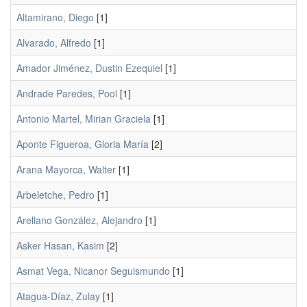
Altamirano, Diego
[1]
Alvarado, Alfredo
[1]
Amador Jiménez, Dustin Ezequiel
[1]
Andrade Paredes, Pool
[1]
Antonio Martel, Mirian Graciela
[1]
Aponte Figueroa, Gloria María
[2]
Arana Mayorca, Walter
[1]
Arbeletche, Pedro
[1]
Arellano González, Alejandro
[1]
Asker Hasan, Kasim
[2]
Asmat Vega, Nicanor Seguismundo
[1]
Atagua-Díaz, Zulay
[1]