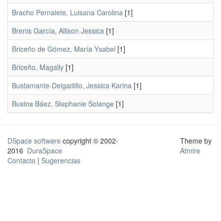
Bracho Pernalete, Luisana Carolina
[1]
Brenis García, Allison Jessica
[1]
Briceño de Gómez, María Ysabel
[1]
Briceño, Magally
[1]
Bustamante-Delgadillo, Jessica Karina
[1]
Bustos Báez, Stephanie Solange
[1]
DSpace software
copyright © 2002-
Theme by
2016
DuraSpace
Atmire
Contacto
|
Sugerencias