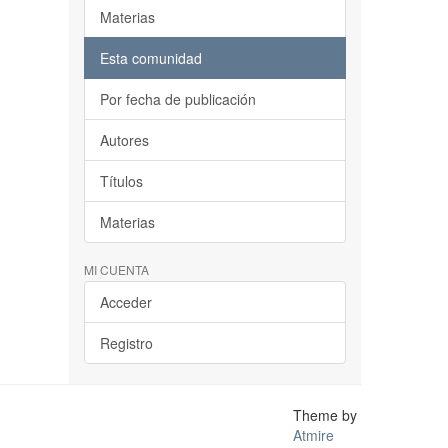
Materias
Esta comunidad
Por fecha de publicación
Autores
Títulos
Materias
MI CUENTA
Acceder
Registro
Theme by
Atmire