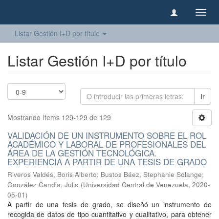
Camb
naveg
Listar Gestión I+D por título
Listar Gestión I+D por título
Ir
Mostrando ítems 129-129 de 129
VALIDACIÓN DE UN INSTRUMENTO SOBRE EL ROL
ACADÉMICO Y LABORAL DE PROFESIONALES DEL
ÁREA DE LA GESTIÓN TECNOLÓGICA.
EXPERIENCIA A PARTIR DE UNA TESIS DE GRADO
Riveros Valdés, Boris Alberto
;
Bustos Báez, Stephanie Solange
;
González Candia, Julio
(
Universidad Central de Venezuela
,
2020-
05-01
)
A partir de una tesis de grado, se diseñó un instrumento de
recogida de datos de tipo cuantitativo y cualitativo, para obtener