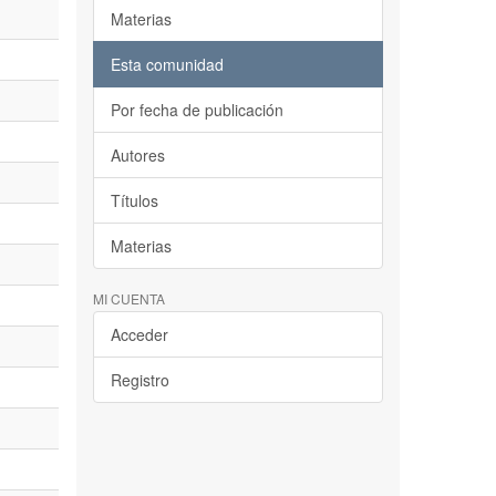
Materias
Esta comunidad
Por fecha de publicación
Autores
Títulos
Materias
MI CUENTA
Acceder
Registro