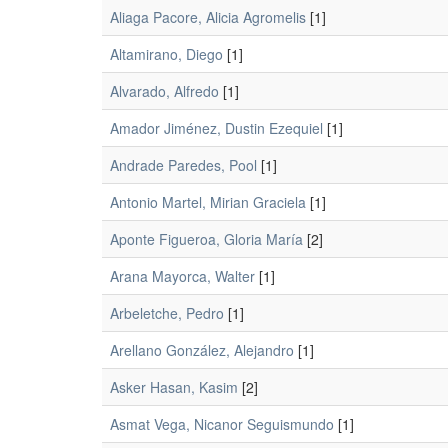
Aliaga Pacore, Alicia Agromelis
[1]
Altamirano, Diego
[1]
Alvarado, Alfredo
[1]
Amador Jiménez, Dustin Ezequiel
[1]
Andrade Paredes, Pool
[1]
Antonio Martel, Mirian Graciela
[1]
Aponte Figueroa, Gloria María
[2]
Arana Mayorca, Walter
[1]
Arbeletche, Pedro
[1]
Arellano González, Alejandro
[1]
Asker Hasan, Kasim
[2]
Asmat Vega, Nicanor Seguismundo
[1]