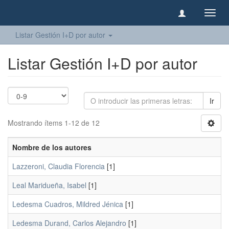
Camb
naveg
Listar Gestión I+D por autor
Listar Gestión I+D por autor
Ir
Mostrando ítems 1-12 de 12
Nombre de los autores
Lazzeroni, Claudia Florencia
[1]
Leal Maridueña, Isabel
[1]
Ledesma Cuadros, Mildred Jénica
[1]
Ledesma Durand, Carlos Alejandro
[1]