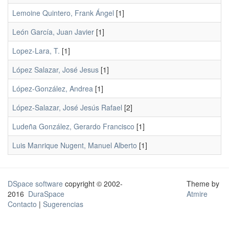
Lemoine Quintero, Frank Ángel
[1]
León García, Juan Javier
[1]
Lopez-Lara, T.
[1]
López Salazar, José Jesus
[1]
López-González, Andrea
[1]
López-Salazar, José Jesús Rafael
[2]
Ludeña González, Gerardo Francisco
[1]
Luis Manrique Nugent, Manuel Alberto
[1]
DSpace software
copyright © 2002-
Theme by
2016
DuraSpace
Atmire
Contacto
|
Sugerencias