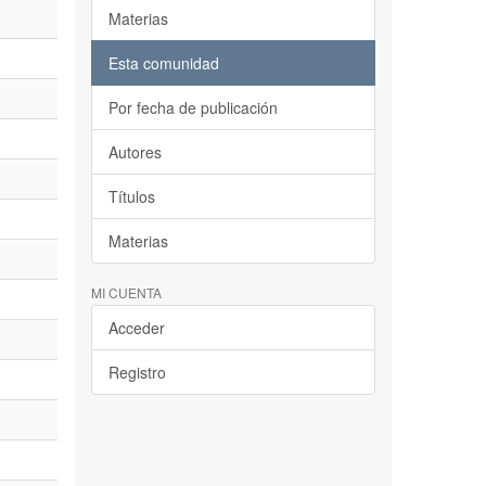
Materias
Esta comunidad
Por fecha de publicación
Autores
Títulos
Materias
MI CUENTA
Acceder
Registro