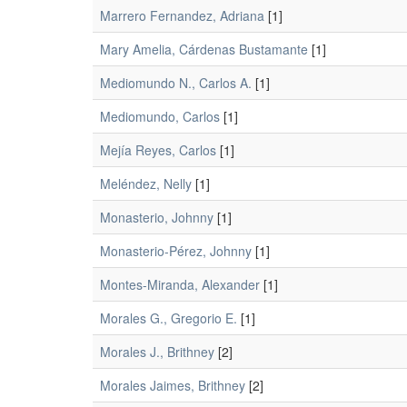
Marrero Fernandez, Adriana
[1]
Mary Amelia, Cárdenas Bustamante
[1]
Mediomundo N., Carlos A.
[1]
Mediomundo, Carlos
[1]
Mejía Reyes, Carlos
[1]
Meléndez, Nelly
[1]
Monasterio, Johnny
[1]
Monasterio-Pérez, Johnny
[1]
Montes-Miranda, Alexander
[1]
Morales G., Gregorio E.
[1]
Morales J., Brithney
[2]
Morales Jaimes, Brithney
[2]