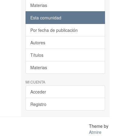
Materias
Esta comunidad
Por fecha de publicación
Autores
Títulos
Materias
MI CUENTA
Acceder
Registro
Theme by
Atmire