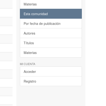
Materias
Esta comunidad
Por fecha de publicación
Autores
Títulos
Materias
MI CUENTA
Acceder
Registro