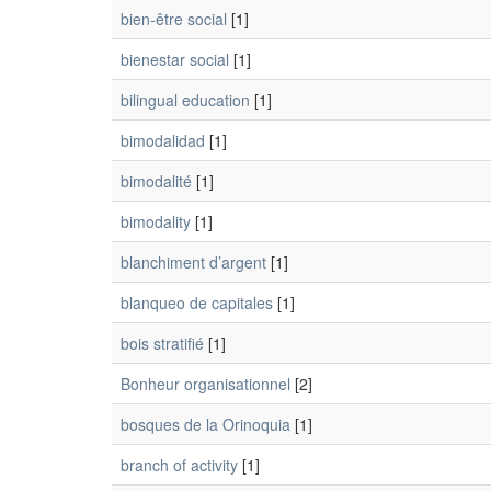
bien-être social
[1]
bienestar social
[1]
bilingual education
[1]
bimodalidad
[1]
bimodalité
[1]
bimodality
[1]
blanchiment d’argent
[1]
blanqueo de capitales
[1]
bois stratifié
[1]
Bonheur organisationnel
[2]
bosques de la Orinoquia
[1]
branch of activity
[1]