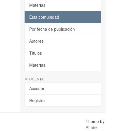
Materias
Esta comunidad
Por fecha de publicación
Autores
Títulos
Materias
MI CUENTA
Acceder
Registro
Theme by
Atmire