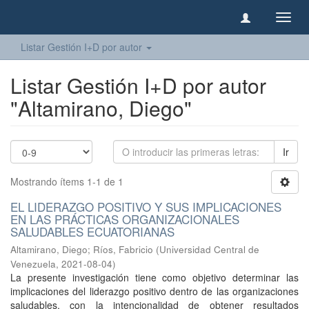
Camb
naveg
Listar Gestión I+D por autor
Listar Gestión I+D por autor
"Altamirano, Diego"
Ir
Mostrando ítems 1-1 de 1
EL LIDERAZGO POSITIVO Y SUS IMPLICACIONES
EN LAS PRÁCTICAS ORGANIZACIONALES
SALUDABLES ECUATORIANAS
Altamirano, Diego
;
Ríos, Fabricio
(
Universidad Central de
Venezuela
,
2021-08-04
)
La presente investigación tiene como objetivo determinar las
implicaciones del liderazgo positivo dentro de las organizaciones
saludables, con la intencionalidad de obtener resultados