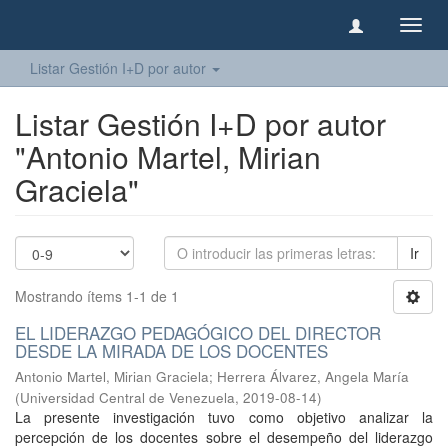
Camb
naveg
Listar Gestión I+D por autor
Listar Gestión I+D por autor
"Antonio Martel, Mirian
Graciela"
Ir
Mostrando ítems 1-1 de 1
EL LIDERAZGO PEDAGÓGICO DEL DIRECTOR
DESDE LA MIRADA DE LOS DOCENTES
Antonio Martel, Mirian Graciela
;
Herrera Álvarez, Angela María
(
Universidad Central de Venezuela
,
2019-08-14
)
La presente investigación tuvo como objetivo analizar la
percepción de los docentes sobre el desempeño del liderazgo