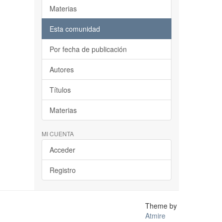
Materias
Esta comunidad
Por fecha de publicación
Autores
Títulos
Materias
MI CUENTA
Acceder
Registro
Theme by
Atmire