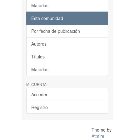
Materias
Esta comunidad
Por fecha de publicación
Autores
Títulos
Materias
MI CUENTA
Acceder
Registro
Theme by
Atmire