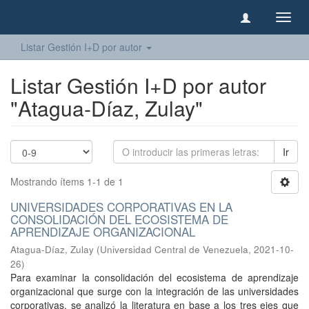
Camb
naveg
Listar Gestión I+D por autor
Listar Gestión I+D por autor
"Atagua-Díaz, Zulay"
Ir
Mostrando ítems 1-1 de 1
UNIVERSIDADES CORPORATIVAS EN LA
CONSOLIDACIÓN DEL ECOSISTEMA DE
APRENDIZAJE ORGANIZACIONAL
Atagua-Díaz, Zulay
(
Universidad Central de Venezuela
,
2021-10-
26
)
Para examinar la consolidación del ecosistema de aprendizaje
organizacional que surge con la integración de las universidades
corporativas, se analizó la literatura en base a los tres ejes que