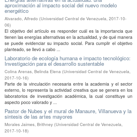
aproximación al impacto social del nuevo modelo
energético
Alvarado, Alfredo
(
Universidad Central de Venezuela
,
2017-10-
06
)
El objetivo del artículo es responder cuál es la importancia que
tienen las energías alternativas en la actualidad, y de qué manera
se puede evidenciar su impacto social. Para cumplir el objetivo
planteado, se llevó a cabo ...
Laboratorio de ecología humana e impacto tecnológico:
Investigación para el desarrollo sustentable
Colina Arenas, Belinda Elena
(
Universidad Central de Venezuela
,
2017-10-16
)
Parte de la vinculación necesaria entre la academia y el sector
externo, lo representa la actividad creativa que se genera en los
laboratorios de investigación académica, la cual constituye un
aspecto poco valorado y ...
Pastor de Nubes y el mural de Manaure, Villanueva y la
sintesis de las artes mayores
Morales Jaimes, Brithney
(
Universidad Central de Venezuela
,
2017-10-18
)