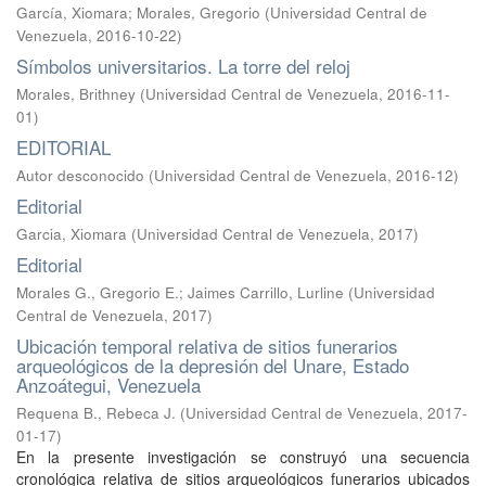
García, Xiomara
;
Morales, Gregorio
(
Universidad Central de
Venezuela
,
2016-10-22
)
Símbolos universitarios. La torre del reloj
Morales, Brithney
(
Universidad Central de Venezuela
,
2016-11-
01
)
EDITORIAL
Autor desconocido
(
Universidad Central de Venezuela
,
2016-12
)
Editorial
Garcia, Xiomara
(
Universidad Central de Venezuela
,
2017
)
Editorial
Morales G., Gregorio E.
;
Jaimes Carrillo, Lurline
(
Universidad
Central de Venezuela
,
2017
)
Ubicación temporal relativa de sitios funerarios
arqueológicos de la depresión del Unare, Estado
Anzoátegui, Venezuela
Requena B., Rebeca J.
(
Universidad Central de Venezuela
,
2017-
01-17
)
En la presente investigación se construyó una secuencia
cronológica relativa de sitios arqueológicos funerarios ubicados