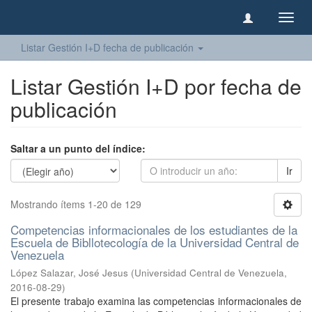
Camb
naveg
Listar Gestión I+D fecha de publicación
Listar Gestión I+D por fecha de
publicación
Saltar a un punto del índice:
Ir
Mostrando ítems 1-20 de 129
Competencias informacionales de los estudiantes de la
Escuela de Bibllotecología de la Universidad Central de
Venezuela
López Salazar, José Jesus
(
Universidad Central de Venezuela
,
2016-08-29
)
El presente trabajo examina las competencias informacionales de