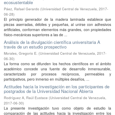
ecosustentable
Páez, Rafael Gerardo
(
Universidad Central de Venezuela
,
2017-
06-28
)
El principio generador de la madera laminada establece que
piezas aserradas, débiles y pequeñas, al unirse con adhesivos
artificiales, conforman elementos más grandes, con propiedades
físico-mecánicas superiores a las de ...
Análisis de la divulgación científica universitaria A
través de un estudio prospectivo
Morales, Gregorio E.
(
Universidad Central de Venezuela
,
2017-
06-30
)
La forma como se difunden los hechos científicos en el ámbito
académico concede una fuente de desarrollo inmensurable,
caracterizado por procesos recíprocos, permeables y
participativos, pero inmerso en múltiples desafíos, ...
Actitudes hacia la investigación en los participantes de
postgrados de la Universidad Nacional Abierta
Rodríguez A, Raúl Eustace
(
Universidad Central de Venezuela
,
2017-06-30
)
La presente investigación tuvo como objeto de estudio la
comparación de las actitudes hacia la investigación entre los