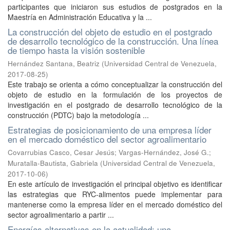
participantes que iniciaron sus estudios de postgrados en la
Maestría en Administración Educativa y la ...
La construcción del objeto de estudio en el postgrado
de desarrollo tecnológico de la construcción. Una línea
de tiempo hasta la visión sostenible
Hernández Santana, Beatriz
(
Universidad Central de Venezuela
,
2017-08-25
)
Este trabajo se orienta a cómo conceptualizar la construcción del
objeto de estudio en la formulación de los proyectos de
investigación en el postgrado de desarrollo tecnológico de la
construcción (PDTC) bajo la metodología ...
Estrategias de posicionamiento de una empresa líder
en el mercado doméstico del sector agroalimentario
Covarrubias Casco, Cesar Jesús
;
Vargas-Hernández, José G.
;
Muratalla-Bautista, Gabriela
(
Universidad Central de Venezuela
,
2017-10-06
)
En este artículo de investigación el principal objetivo es identificar
las estrategias que RYC-alimentos puede implementar para
mantenerse como la empresa líder en el mercado doméstico del
sector agroalimentario a partir ...
Energías alternativas en la actualidad: una