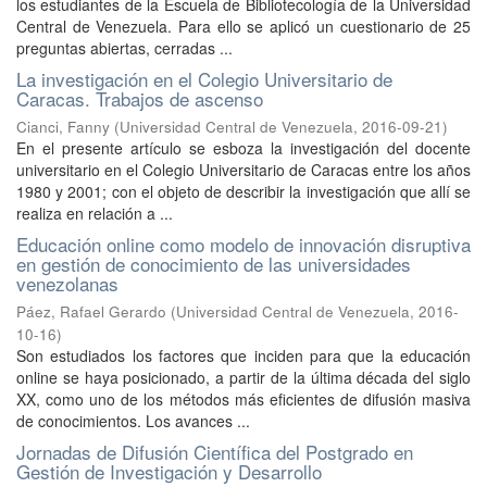
los estudiantes de la Escuela de Bibliotecología de la Universidad
Central de Venezuela. Para ello se aplicó un cuestionario de 25
preguntas abiertas, cerradas ...
La investigación en el Colegio Universitario de
Caracas. Trabajos de ascenso
Cianci, Fanny
(
Universidad Central de Venezuela
,
2016-09-21
)
En el presente artículo se esboza la investigación del docente
universitario en el Colegio Universitario de Caracas entre los años
1980 y 2001; con el objeto de describir la investigación que allí se
realiza en relación a ...
Educación online como modelo de innovación disruptiva
en gestión de conocimiento de las universidades
venezolanas
Páez, Rafael Gerardo
(
Universidad Central de Venezuela
,
2016-
10-16
)
Son estudiados los factores que inciden para que la educación
online se haya posicionado, a partir de la última década del siglo
XX, como uno de los métodos más eficientes de difusión masiva
de conocimientos. Los avances ...
Jornadas de Difusión Científica del Postgrado en
Gestión de Investigación y Desarrollo