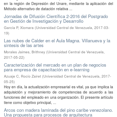
en la región de Depresión del Unare, mediante la aplicación del
Método alternativo de datación relativa ...
Jornadas de Difusión Científica 2-2016 del Postgrado
en Gestión de Investigación y Desarrollo
García P, Xiomara
(
Universidad Central de Venezuela
,
2017-03-
19
)
Las nubes de Calder en el Aula Magna. Villanueva y la
sintesis de las artes
Morales Jaimes, Brithney
(
Universidad Central de Venezuela
,
2017-05-22
)
Caracterización del mercado en un plan de negocios
para empresa de capacitación en e-learning
Azuaje C, Rocío Zairet
(
Universidad Central de Venezuela
,
2017-
05-25
)
Hoy en día, la actualización empresarial es vital, ya que implica la
adquisición y mejoramiento de competencias de acuerdo a las
funciones del empleado en una organización. El presente artículo
tiene como objetivo principal, ...
Arcos con madera laminada del pino caribe venezolano.
Una propuesta para procesos de arquitectura