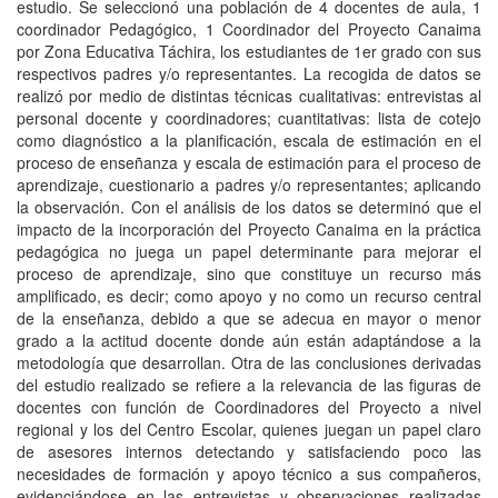
estudio. Se seleccionó una población de 4 docentes de aula, 1
coordinador Pedagógico, 1 Coordinador del Proyecto Canaima
por Zona Educativa Táchira, los estudiantes de 1er grado con sus
respectivos padres y/o representantes. La recogida de datos se
realizó por medio de distintas técnicas cualitativas: entrevistas al
personal docente y coordinadores; cuantitativas: lista de cotejo
como diagnóstico a la planificación, escala de estimación en el
proceso de enseñanza y escala de estimación para el proceso de
aprendizaje, cuestionario a padres y/o representantes; aplicando
la observación. Con el análisis de los datos se determinó que el
impacto de la incorporación del Proyecto Canaima en la práctica
pedagógica no juega un papel determinante para mejorar el
proceso de aprendizaje, sino que constituye un recurso más
amplificado, es decir; como apoyo y no como un recurso central
de la enseñanza, debido a que se adecua en mayor o menor
grado a la actitud docente donde aún están adaptándose a la
metodología que desarrollan. Otra de las conclusiones derivadas
del estudio realizado se refiere a la relevancia de las figuras de
docentes con función de Coordinadores del Proyecto a nivel
regional y los del Centro Escolar, quienes juegan un papel claro
de asesores internos detectando y satisfaciendo poco las
necesidades de formación y apoyo técnico a sus compañeros,
evidenciándose en las entrevistas y observaciones realizadas