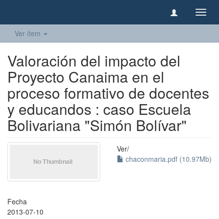
Camb
naveg
Ver ítem
Valoración del impacto del
Proyecto Canaima en el
proceso formativo de docentes
y educandos : caso Escuela
Bolivariana "Simón Bolívar"
Ver/
chaconmaria.pdf (10.97Mb)
Fecha
2013-07-10