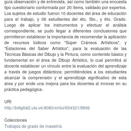
guía observación y de entrevista, así como también una encuesta
tipo cuestionario conformada por 20 ítems, validado por expertos.
Los sujetos de estudio fueron 10 docentes del área de educación
para el trabajo, y 06 estudiantes del 4to, Sto., y 6to. Grado.
Luego de aplicar los instrumentos y efectuar el análisis
correspondiente, se pudo llegar a diferentes conclusiones que
permitieron establecer la importancia de recomendar la aplicación
de recursos lúdicos como "Súper Cráneos Artísticos", y
"Estaciones del Saber Artístico", para la evaluación de las
Técnicas Básicas del Dibujo y la Pintura, como contenido básico y
fundamental en el área de Dibujo Artístico, lo cual permitirá al
docente establecer un vínculo entre la evaluación del aprendizaje
a través de juegos didácticos; permitiéndoles a los estudiantes
alcanzar la comprensión y el aprendizaje significativo de esta
área y por ende una mejora para los docentes al innovar en su
práctica pedagógica.
URI
http://bdigital2.ula.ve:8080/xmlui/654321/8806
Colecciones
Trabajos de grado de maestría