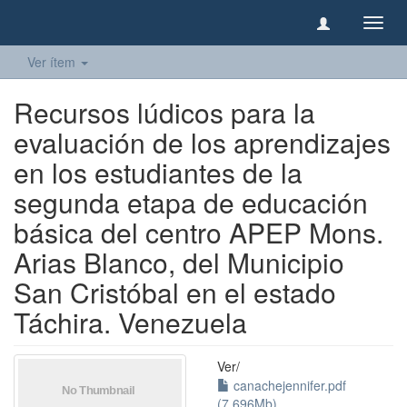
Camb
naveg
Ver ítem
Recursos lúdicos para la
evaluación de los aprendizajes
en los estudiantes de la
segunda etapa de educación
básica del centro APEP Mons.
Arias Blanco, del Municipio
San Cristóbal en el estado
Táchira. Venezuela
Ver/
canachejennifer.pdf
(7.696Mb)