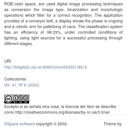
RGB color space, are used digital image processing techniques
as conversion the image type, binarization and morphologic
operations which filter for a correct recognition. The application
provides of a conveyor belt, a display shows the phase is ongoing
and a robotic arm for palletizing of cans. The classification system
has an efficiency of 98.33%, under controlled conditions of
lighting, using light sources for a successful processing through
different stages.
URI
http://bdigital2.ula.ve:8080/xmlui/654321/8915
Colecciones
Vol. 41, Nº 8 (2020)
Excepto si se señala otra cosa, la licencia del ítem se describe
como http://creativecommons.org/licenses/by-nc-sa/3.0/ve/
DSpace software
copyright © 2002-
Theme by