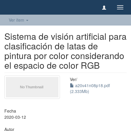
Camb
naveg
Ver ítem
Sistema de visión artificial para
clasificación de latas de
pintura por color considerando
el espacio de color RGB
Ver/
a20v41n08p18.pdf
(2.333Mb)
Fecha
2020-03-12
Autor