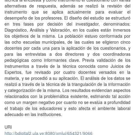
alternativas de respuesta, además se realizó la revisión del
instrumento que se aplica actualmente para evaluar el
desempeño de los profesores. El diseño del estudio se estructuró
en tres fases por decisión del investigador, denominados:
Diagnóstico, Análisis y Valoración, en los cuales están inmersos
los objetivos de la misma. La población estuvo conformada por
las ocho escuelas municipales, de las cuales se eligieron cinco
docentes por cada una para la aplicación de los cuestionarios, y
para las entrevistas a dos directores y dos coordinadoras
pedagógicas como informantes clave. Previa validación de los
instrumentos a través de la técnica conocida como Juicios de
Expertos, fue revisado por cuatro docentes versados en la
materia, y se procedió a su aplicación. El análisis de los datos se
realizó a través de la técnica de la triangulación de la información
y categorización de la misma. Los resultados evidencian aspectos
relacionados con la problemática existente, estimando tal acción
como un margen negativo por cuanto no se evalúa a profundidad
el trabajo de los educadores y esto afecta el ambiente laboral
adecuado en las instituciones.
URI
http://bdigital2.ula.ve:8080/xmlui/654321/9066