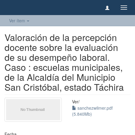
Camb
naveg
Ver ítem
Valoración de la percepción
docente sobre la evaluación
de su desempeño laboral.
Caso : escuelas municipales,
de la Alcaldía del Municipio
San Cristóbal, estado Táchira
Ver/
sanchezwilmer.pdf
(5.840Mb)
Fecha