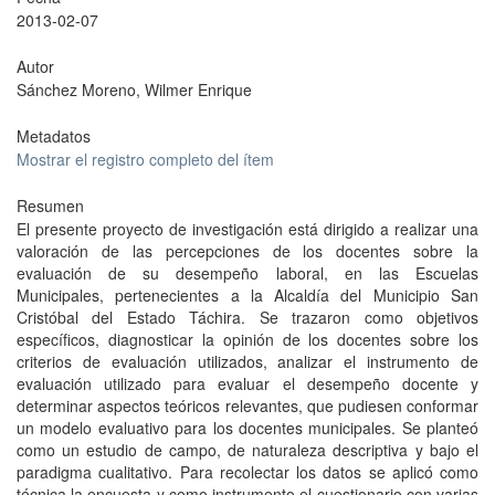
2013-02-07
Autor
Sánchez Moreno, Wilmer Enrique
Metadatos
Mostrar el registro completo del ítem
Resumen
El presente proyecto de investigación está dirigido a realizar una
valoración de las percepciones de los docentes sobre la
evaluación de su desempeño laboral, en las Escuelas
Municipales, pertenecientes a la Alcaldía del Municipio San
Cristóbal del Estado Táchira. Se trazaron como objetivos
específicos, diagnosticar la opinión de los docentes sobre los
criterios de evaluación utilizados, analizar el instrumento de
evaluación utilizado para evaluar el desempeño docente y
determinar aspectos teóricos relevantes, que pudiesen conformar
un modelo evaluativo para los docentes municipales. Se planteó
como un estudio de campo, de naturaleza descriptiva y bajo el
paradigma cualitativo. Para recolectar los datos se aplicó como
técnica la encuesta y como instrumento el cuestionario con varias