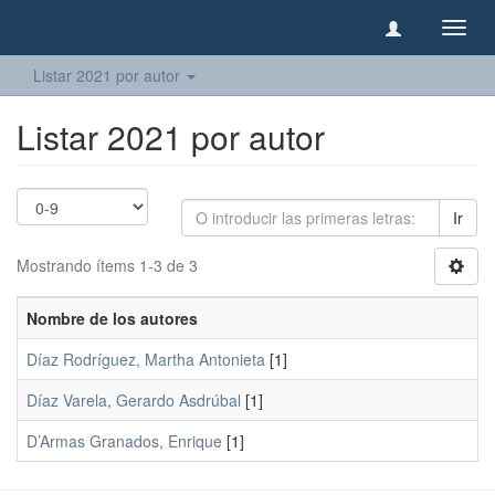
Camb
naveg
Listar 2021 por autor
Listar 2021 por autor
Ir
Mostrando ítems 1-3 de 3
Nombre de los autores
Díaz Rodríguez, Martha Antonieta
[1]
Díaz Varela, Gerardo Asdrúbal
[1]
D’Armas Granados, Enrique
[1]