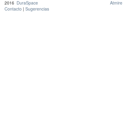
2016
DuraSpace
Atmire
Contacto
|
Sugerencias