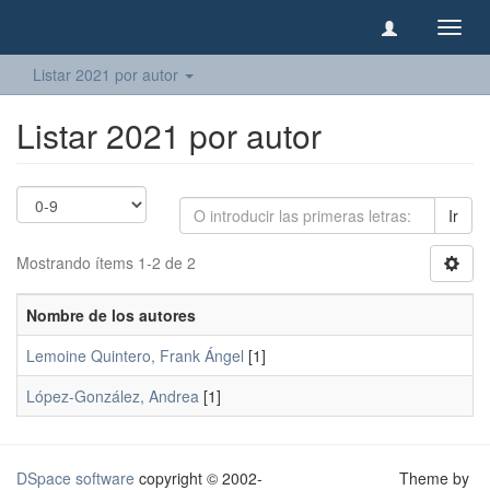
Camb
naveg
Listar 2021 por autor
Listar 2021 por autor
Ir
Mostrando ítems 1-2 de 2
Nombre de los autores
Lemoine Quintero, Frank Ángel
[1]
López-González, Andrea
[1]
DSpace software
copyright © 2002-
Theme by