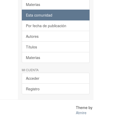
Materias
Esta comunidad
Por fecha de publicación
Autores
Títulos
Materias
MI CUENTA
Acceder
Registro
Theme by
Atmire