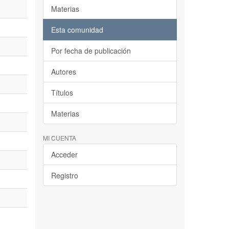
Materias
Esta comunidad
Por fecha de publicación
Autores
Títulos
Materias
MI CUENTA
Acceder
Registro