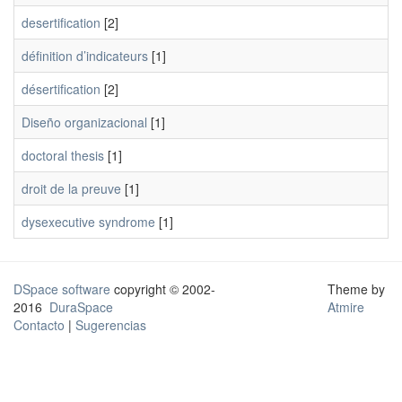
desertification
[2]
définition d’indicateurs
[1]
désertification
[2]
Diseño organizacional
[1]
doctoral thesis
[1]
droit de la preuve
[1]
dysexecutive syndrome
[1]
DSpace software
copyright © 2002-
Theme by
2016
DuraSpace
Atmire
Contacto
|
Sugerencias