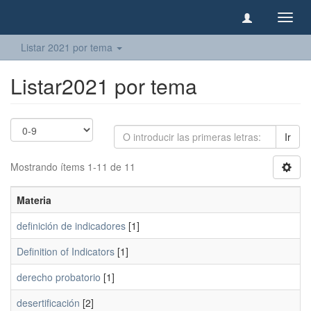
Camb
naveg
Listar 2021 por tema
Listar2021 por tema
Ir
Mostrando ítems 1-11 de 11
Materia
definición de indicadores
[1]
Definition of Indicators
[1]
derecho probatorio
[1]
desertificación
[2]